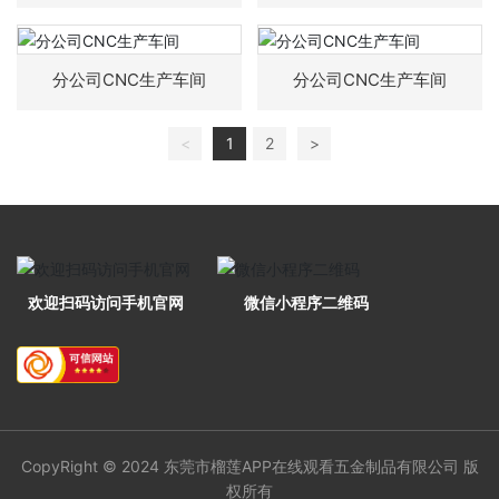
联系榴莲APP在线观看
分公司CNC生产车间
分公司CNC生产车间
<
1
2
>
欢迎扫码访问手机官网
微信小程序二维码
CopyRight © 2024 东莞市榴莲APP在线观看五金制品有限公司 版
权所有