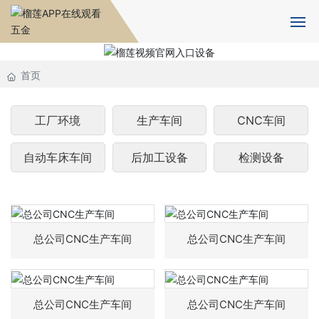
首页
首页
关于榴莲APP在线观看
工厂环境
生产车间
CNC车间
榴莲视频官网入口设备
自动车床车间
后加工设备
检测设备
产品中心
新闻资讯
总公司CNC生产车间
总公司CNC生产车间
人力资源
合作伙伴
总公司CNC生产车间
总公司CNC生产车间