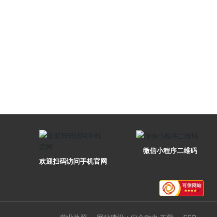
微信小程序二维码
欢迎扫码访问手机官网