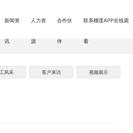
中文版 | English
新闻资
人力资
合作伙
联系榴莲APP在线观
讯
源
伴
看
工风采
客户来访
视频展示