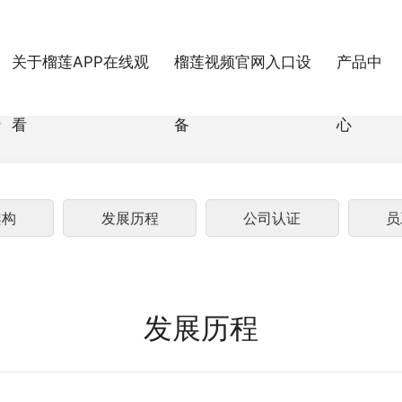
关于榴莲APP在线观
榴莲视频官网入口设
产品中
看
备
心
架构
发展历程
公司认证
员
发展历程