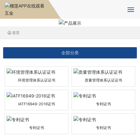
首页
首页
关于榴莲APP在线观看
全部分类
榴莲视频官网入口设备
产品中心
环境管理体系认证证书
质量管理体系认证证书
新闻资讯
IATF16949-2016证书
专利证书
人力资源
合作伙伴
专利证书
专利证书